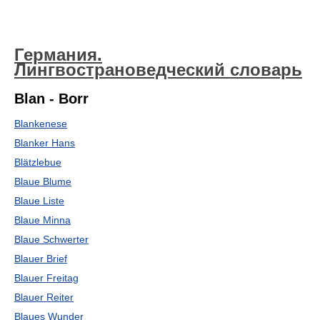
Германия.
Лингвострановедческий словарь
Blan - Borr
Blankenese
Blanker Hans
Blätzlebue
Blaue Blume
Blaue Liste
Blaue Minna
Blaue Schwerter
Blauer Brief
Blauer Freitag
Blauer Reiter
Blaues Wunder